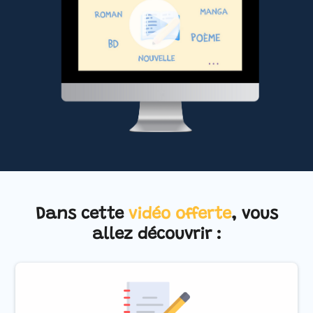
Dans cette
vidéo offerte
, vous
allez découvrir :