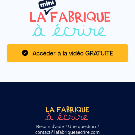
Accéder à la vidéo GRATUITE
Besoin d'aide ? Une question ?
contact@lafabriqueaecrire.com